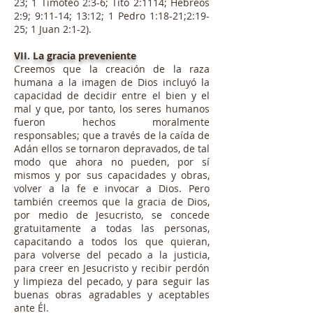
23; 1 Timoteo 2:3-6; Tito 2:1114; Hebreos
2:9; 9:11-14; 13:12; 1 Pedro 1:18-21;2:19-
25; 1 Juan 2:1-2).
VII. La gracia preveniente
Creemos que la creación de la raza
humana a la imagen de Dios incluyó la
capacidad de decidir entre el bien y el
mal y que, por tanto, los seres humanos
fueron hechos moralmente
responsables; que a través de la caída de
Adán ellos se tornaron depravados, de tal
modo que ahora no pueden, por sí
mismos y por sus capacidades y obras,
volver a la fe e invocar a Dios. Pero
también creemos que la gracia de Dios,
por medio de Jesucristo, se concede
gratuitamente a todas las personas,
capacitando a todos los que quieran,
para volverse del pecado a la justicia,
para creer en Jesucristo y recibir perdón
y limpieza del pecado, y para seguir las
buenas obras agradables y aceptables
ante Él.