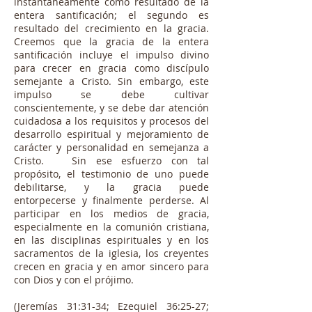
instantáneamente como resultado de la
entera santificación; el segundo es
resultado del crecimiento en la gracia.
Creemos que la gracia de la entera
santificación incluye el impulso divino
para crecer en gracia como discípulo
semejante a Cristo. Sin embargo, este
impulso se debe cultivar
conscientemente, y se debe dar atención
cuidadosa a los requisitos y procesos del
desarrollo espiritual y mejoramiento de
carácter y personalidad en semejanza a
Cristo. Sin ese esfuerzo con tal
propósito, el testimonio de uno puede
debilitarse, y la gracia puede
entorpecerse y finalmente perderse. Al
participar en los medios de gracia,
especialmente en la comunión cristiana,
en las disciplinas espirituales y en los
sacramentos de la iglesia, los creyentes
crecen en gracia y en amor sincero para
con Dios y con el prójimo.
(Jeremías 31:31-34; Ezequiel 36:25-27;