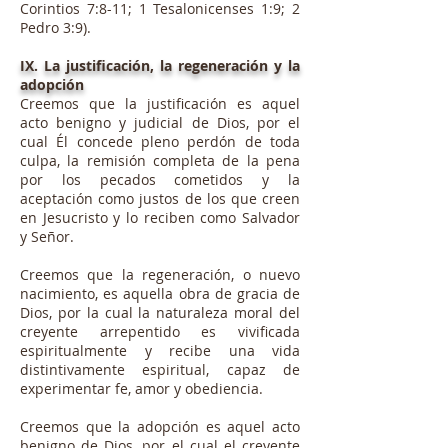
Corintios 7:8-11; 1 Tesalonicenses 1:9; 2
Pedro 3:9).
IX. La justificación, la regeneración y la
adopción
Creemos que la justificación es aquel
acto benigno y judicial de Dios, por el
cual Él concede pleno perdón de toda
culpa, la remisión completa de la pena
por los pecados cometidos y la
aceptación como justos de los que creen
en Jesucristo y lo reciben como Salvador
y Señor.
Creemos que la regeneración, o nuevo
nacimiento, es aquella obra de gracia de
Dios, por la cual la naturaleza moral del
creyente arrepentido es vivificada
espiritualmente y recibe una vida
distintivamente espiritual, capaz de
experimentar fe, amor y obediencia.
Creemos que la adopción es aquel acto
benigno de Dios, por el cual el creyente