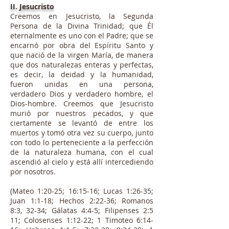
II. Jesucristo
Creemos en Jesucristo, la Segunda
Persona de la Divina Trinidad; que Él
eternalmente es uno con el Padre; que se
encarnó por obra del Espíritu Santo y
que nació de la virgen María, de manera
que dos naturalezas enteras y perfectas,
es decir, la deidad y la humanidad,
fueron unidas en una persona,
verdadero Dios y verdadero hombre, el
Dios-hombre. Creemos que Jesucristo
murió por nuestros pecados, y que
ciertamente se levantó de entre los
muertos y tomó otra vez su cuerpo, junto
con todo lo perteneciente a la perfección
de la naturaleza humana, con el cual
ascendió al cielo y está allí intercediendo
por nosotros.
(Mateo 1:20-25; 16:15-16; Lucas 1:26-35;
Juan 1:1-18; Hechos 2:22-36; Romanos
8:3, 32-34; Gálatas 4:4-5; Filipenses 2:5
11; Colosenses 1:12-22; 1 Timoteo 6:14-