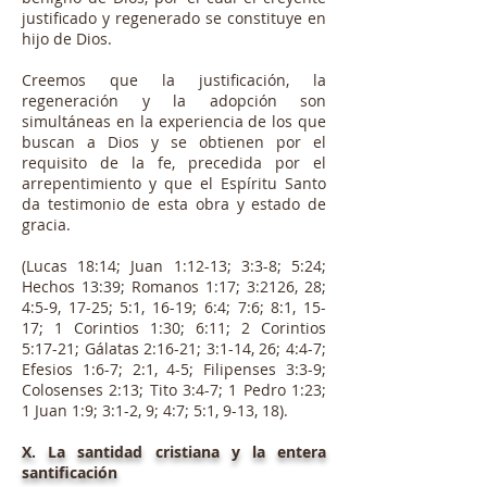
justificado y regenerado se constituye en
hijo de Dios.
Creemos que la justificación, la
regeneración y la adopción son
simultáneas en la experiencia de los que
buscan a Dios y se obtienen por el
requisito de la fe, precedida por el
arrepentimiento y que el Espíritu Santo
da testimonio de esta obra y estado de
gracia.
(Lucas 18:14; Juan 1:12-13; 3:3-8; 5:24;
Hechos 13:39; Romanos 1:17; 3:2126, 28;
4:5-9, 17-25; 5:1, 16-19; 6:4; 7:6; 8:1, 15-
17; 1 Corintios 1:30; 6:11; 2 Corintios
5:17-21; Gálatas 2:16-21; 3:1-14, 26; 4:4-7;
Efesios 1:6-7; 2:1, 4-5; Filipenses 3:3-9;
Colosenses 2:13; Tito 3:4-7; 1 Pedro 1:23;
1 Juan 1:9; 3:1-2, 9; 4:7; 5:1, 9-13, 18).
X. La santidad cristiana y la entera
santificación