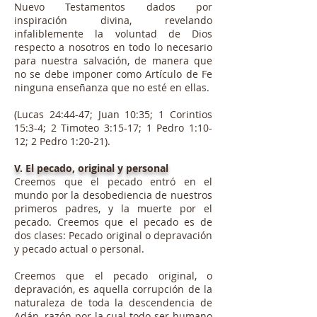
Nuevo Testamentos dados por
inspiración divina, revelando
infaliblemente la voluntad de Dios
respecto a nosotros en todo lo necesario
para nuestra salvación, de manera que
no se debe imponer como Artículo de Fe
ninguna enseñanza que no esté en ellas.
(Lucas 24:44-47; Juan 10:35; 1 Corintios
15:3-4; 2 Timoteo 3:15-17; 1 Pedro 1:10-
12; 2 Pedro 1:20-21).
V. El pecado, original y personal
Creemos que el pecado entró en el
mundo por la desobediencia de nuestros
primeros padres, y la muerte por el
pecado. Creemos que el pecado es de
dos clases: Pecado original o depravación
y pecado actual o personal.
Creemos que el pecado original, o
depravación, es aquella corrupción de la
naturaleza de toda la descendencia de
Adán, razón por la cual todo ser humano