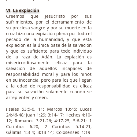
VI. La expiación
Creemos que Jesucristo por sus
sufrimientos, por el derramamiento de
su preciosa sangre y por su muerte en la
cruz hizo una expiación plena por todo el
pecado de la humanidad, y que esta
expiación es la única base de la salvación
y que es suficiente para todo individuo
de la raza de Adán. La expiación es
misericordiosamente eficaz para la
salvación de aquellos incapaces de
responsabilidad moral y para los niños
en su inocencia, pero para los que llegan
a la edad de responsabilidad es eficaz
para su salvación solamente cuando se
arrepienten y creen.
(Isaías 53:5-6, 11; Marcos 10:45; Lucas
24:46-48; Juan 1:29; 3:14-17; Hechos 4:10-
12; Romanos 3:21-26; 4:17-25; 5:6-21; 1
Corintios 6:20; 2 Corintios 5:14-21;
Gálatas 1:3-4; 3:13-14; Colosenses 1:19-