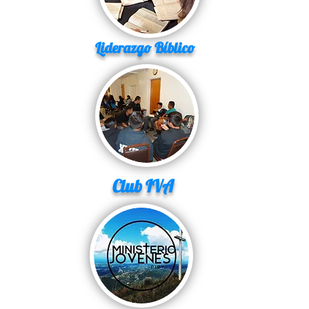
Liderazgo Bíblico
Club IVA